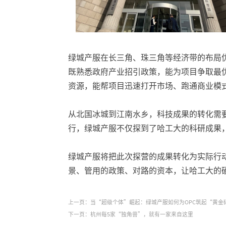
绿城产服在长三角、珠三角等经济带的布局
既熟悉政府产业招引政策，能为项目争取最
资源，能帮项目迅速打开市场、跑通商业模
从北国冰城到江南水乡，科技成果的转化需
行，绿城产服不仅探到了哈工大的科研成果
绿城产服将把此次探营的成果转化为实际行
景、管用的政策、对路的资本，让哈工大的
上一页：当“超级个体”崛起：绿城产服如何为OPC筑起“黄金
下一页：杭州每5家“独角兽”，就有一家来自这里