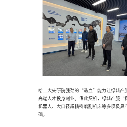
哈工大先研院强劲的“造血”能力让绿城产服
高端人才投身创业。借此契机，绿城产服“
机器人、大口径超精密磨削机床等多项极具
础。