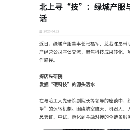
北上寻“技”：绿城产服
话
2026.04.22
近日，绿城产服董事长张福军、总裁陈昂带
产经营公司座谈交流，聚焦科技成果转化、
作路径。
探店先研院
发掘“硬科技”的源头活水
在与哈工大先研院副院长等领导的座谈中，
擎”的运转机制。围绕航空航天、机器人、
念验证、中试、孵化到金融对接的全链条服