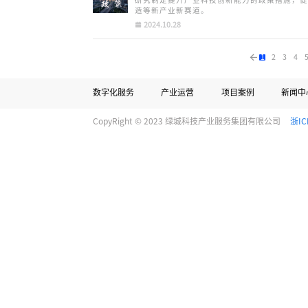
研究制定提升产业科技创新能力的政策措施，
造等新产业新赛道。
2024.10.28
1
2
3
4
数字化服务
产业运营
项目案例
新闻中
CopyRight © 2023 绿城科技产业服务集团有限公司
浙IC