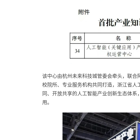
该中心由杭州未来科技城管委会牵头，联合
校院所、专业服务机构共同打造，浙江省人
同、开放共享的人工智能产业创新生态体系
用。