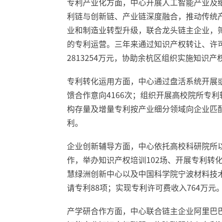
专利产业化方面，中心开展人工智能产业及
利链与创新链、产业链深度融合，推动传统
业和制造业转型升级，联合龙头链主企业，
的专利运营。三年来通过知识产权转让、许
2813254万元，协助余杭区组织实施知识产
专利转化运用方面，中心通过盘活系统开展或
馈合作意向4166次；组织开展高校院所专
构存量及增量专利按产业细分领域向企业匹
利。
企业创新辅导方面，中心依托高校科研院所
作，举办知识产权培训102场、开展专利转
慧绿洲创新中心以及中国科学院宁波材料技
请专利88项；实现专利许可费收入764万元。
产学研合作方面，中心联合链主企业阿里巴