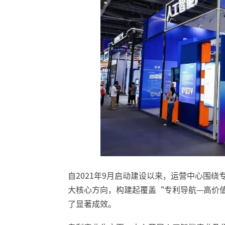
自2021年9月启动建设以来，运营中心围
大核心方向，构建起覆盖“专利导航—高价
了显著成效。