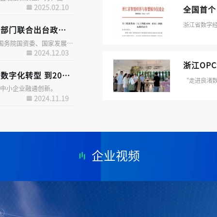
2025.02.10
央企业创业投资基金高质量发展
国务院国资委12月2日发布的信息显示，近日，国务院国资委、国家发展改革委联合出台政策措施，推动中央企业创业投资基金高质量发展，支持中央企业发起设立创业投资基金，重点投早、投小、投长期、投硬科技。
2024.12.03
2027年上云率将超40%
中小企业融通创新。
2024.11.19
企业视频