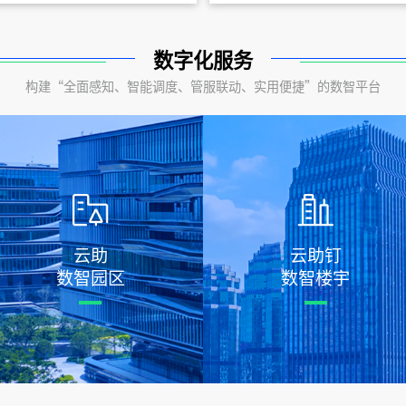
数字化服务
构建“全面感知、智能调度、管服联动、实用便捷”的数智平台
云助钉
云助
数智楼宇
数智园区