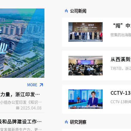
公司新闻
“闯”中
密集的出海
从西溪到
MORE
，浙江印发实施方案
近日，浙江省质量标准和知识产权强省工作领导小组办公室印发《知识产权护航战略科技力量行动实施方案》
2025.04.08
级和品牌建设工作要点
研究洞察
深入推进科技创新和产业创新深度融合，因地制宜发展新质生产力，更好支撑产业结构优化、经济发展质效提升