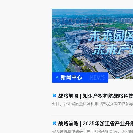
NEWS
新闻中心
战略前瞻 | 知识产权护航战略科技力量
战略前瞻 | 2025年浙江省产业升