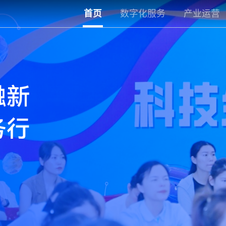
首页
数字化服务
产业运营
云助-数智开发区
标准化运营
云助-数智园区
专项服务
云助钉-数智楼宇
云助擎天-物联网