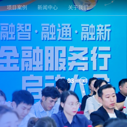
项目案例
新闻中心
关于我们
开发区
公司新闻
企业介绍
园区小镇
项目动态
联系我们
商办楼宇
研究洞察
加入我们
未来社区
03