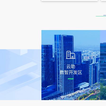
云助
数智开发区