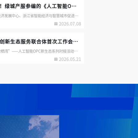
全国首个！绿城产服参编的《人工智能OPC术语》团体标准，8月起实施
浙江省数字经济发展中心、浙江省智能经济与智慧城市促进会牵头，绿城科技产业服务集团参编的《人工智能OPC 术语》团体标准正式发布，将于8月1日起实施
2026.07.08
浙江OPC创新生态服务联合体首次工作会议在良渚数栖湾举行
“走进良渚数栖湾”——人工智能OPC新生态系列对接活动暨浙江OPC创新生态服务联合体首次工作会议圆满举行
2026.05.21