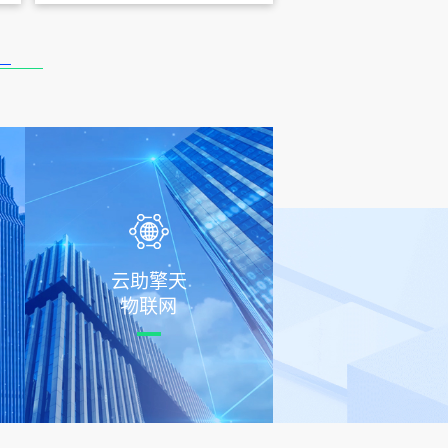
云助擎天
物联网